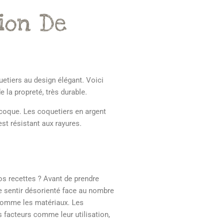
ion De
etiers au design élégant. Voici
 la propreté, très durable.
a coque. Les coquetiers en argent
st résistant aux rayures.
s recettes ? Avant de prendre
se sentir désorienté face au nombre
 comme les matériaux. Les
s facteurs comme leur utilisation,