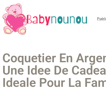
Puéri
Coquetier En Argen
Une Idee De Cade
Ideale Pour La Fam