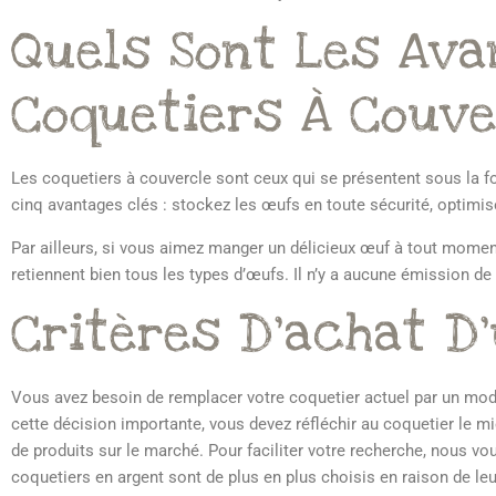
Quels Sont Les Ava
Coquetiers À Couve
Les coquetiers à couvercle sont ceux qui se présentent sous la f
cinq avantages clés : stockez les œufs en toute sécurité, optimise
Par ailleurs, si vous aimez manger un délicieux œuf à tout moment 
retiennent bien tous les types d’œufs. Il n’y a aucune émission de
Critères D’achat D
Vous avez besoin de remplacer votre coquetier actuel par un mod
cette décision importante, vous devez réfléchir au coquetier le m
de produits sur le marché. Pour faciliter votre recherche, nous 
coquetiers en argent sont de plus en plus choisis en raison de leu