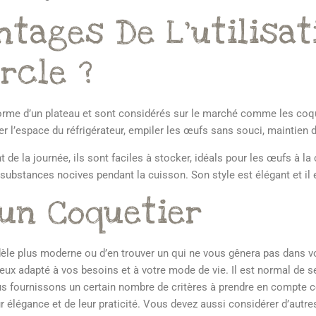
ntages De L’utilisat
rcle ?
orme d’un plateau et sont considérés sur le marché comme les coqu
r l’espace du réfrigérateur, empiler les œufs sans souci, maintien de
de la journée, ils sont faciles à stocker, idéals pour les œufs à l
 substances nocives pendant la cuisson. Son style est élégant et il e
’un Coquetier
èle plus moderne ou d’en trouver un qui ne vous gênera pas dans vo
ieux adapté à vos besoins et à votre mode de vie. Il est normal de 
vous fournissons un certain nombre de critères à prendre en compte
r élégance et de leur praticité. Vous devez aussi considérer d’autre