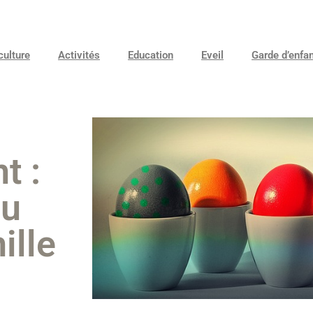
culture
Activités
Education
Eveil
Garde d’enfa
t :
au
ille