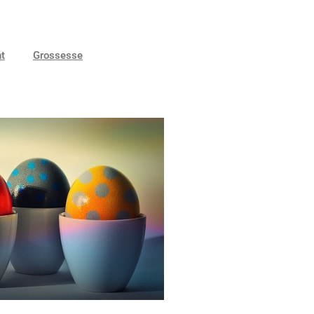
nt
Grossesse