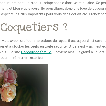
coquetiers sont un produit indispensable dans votre cuisine. Ce pet
ent, et bien plus encore. Ils constituent donc une idée de cadeau p
 aspects les plus importants pour vous dans cet article. Prenez not
 Coquetiers ?
s. Mais avec l’œuf comme vedette du repas, il est aujourd’hui devenu
 et à stocker les œufs en toute sécurité. Si cela est vrai, il est
ble sur le site
Cadeaux de famille
, il devient ainsi un grand allié lor
r l’intérieur et l’extérieur.