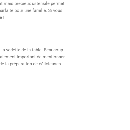
it mais précieux ustensile permet
arfaite pour une famille. Si vous
e !
 la vedette de la table. Beaucoup
 également important de mentionner
s de la préparation de délicieuses