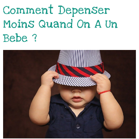
Comment Depenser
Moins Quand On A Un
Bebe ?