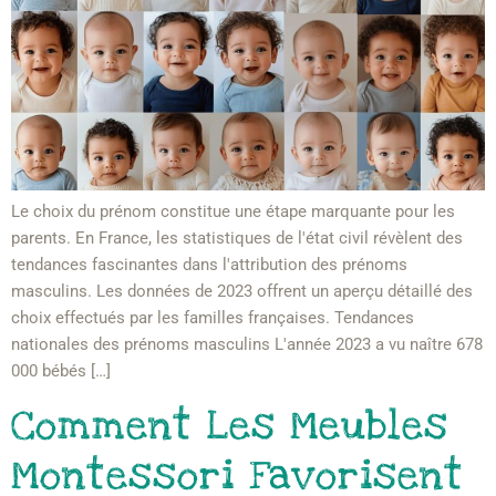
Le choix du prénom constitue une étape marquante pour les
parents. En France, les statistiques de l'état civil révèlent des
tendances fascinantes dans l'attribution des prénoms
masculins. Les données de 2023 offrent un aperçu détaillé des
choix effectués par les familles françaises. Tendances
nationales des prénoms masculins L'année 2023 a vu naître 678
000 bébés […]
Comment Les Meubles
Montessori Favorisent