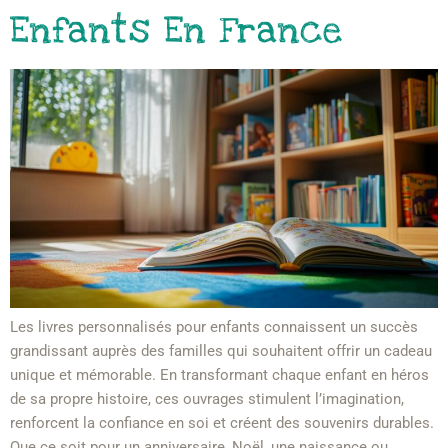
Enfants En France
Les livres personnalisés pour enfants connaissent un succès
grandissant auprès des familles qui souhaitent offrir un cadeau
unique et mémorable. En transformant chaque enfant en héros
de sa propre histoire, ces ouvrages stimulent l’imagination,
renforcent la confiance en soi et créent des souvenirs durables.
Que ce soit pour un anniversaire, Noël, une naissance ou