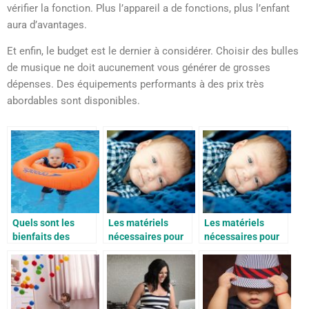
vérifier la fonction. Plus l’appareil a de fonctions, plus l’enfant
aura d’avantages.
Et enfin, le budget est le dernier à considérer. Choisir des bulles
de musique ne doit aucunement vous générer de grosses
dépenses. Des équipements performants à des prix très
abordables sont disponibles.
Quels sont les
Les matériels
Les matériels
bienfaits des
nécessaires pour
nécessaires pour
cours bébé
accueillir bébé
accueillir bébé
nageur?
comme il se doit
comme il se doit