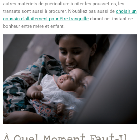
autres matériels de puériculture à citer les poussettes, les
transats sont aussi à procurer. N’oubliez pas aussi de
choisir un
coussin d’allaitement pour être tranquille
durant cet instant de
bonheur entre mère et enfant.
À Quel Moment Faut-Il