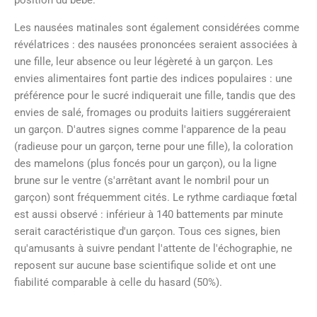
position du bébé.
Les nausées matinales sont également considérées comme
révélatrices : des nausées prononcées seraient associées à
une fille, leur absence ou leur légèreté à un garçon. Les
envies alimentaires font partie des indices populaires : une
préférence pour le sucré indiquerait une fille, tandis que des
envies de salé, fromages ou produits laitiers suggéreraient
un garçon. D'autres signes comme l'apparence de la peau
(radieuse pour un garçon, terne pour une fille), la coloration
des mamelons (plus foncés pour un garçon), ou la ligne
brune sur le ventre (s'arrêtant avant le nombril pour un
garçon) sont fréquemment cités. Le rythme cardiaque fœtal
est aussi observé : inférieur à 140 battements par minute
serait caractéristique d'un garçon. Tous ces signes, bien
qu'amusants à suivre pendant l'attente de l'échographie, ne
reposent sur aucune base scientifique solide et ont une
fiabilité comparable à celle du hasard (50%).