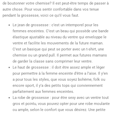
de boutonner votre chemise? Il est peut-être temps de passer à
autre chose. Pour vous sentir confortable dans vos tenue
pendant la grossesse, voici ce qu’il vous faut.
Le jean de grossesse : c’est un intemporel pour les
femmes enceintes. C’est un beau qui possède une bande
élastique ajustable au niveau du ventre qui enveloppe le
ventre et facilite les mouvements de la future maman.
C’est un basique qui peut se porter avec un t-shirt, une
chemise ou un grand pull. Il permet aux futures mamans
de garder la classe sans comprimer leur ventre.
Le haut de grossesse : il doit être assez ample et léger
pour permettre à la femme enceinte d’être a l’aise. Il y’en
a pour tous les styles, que vous soyez bohème, folk ou
encore sport, il y’a des petits tops qui conviennement
parfaitement aux femmes enceintes.
La robe de grossesse : pour être sexy avec un ventre tout
gros et pointu, vous pouvez opter pour une robe moulante
ou ample, selon le confort que vous désirez. Une petite