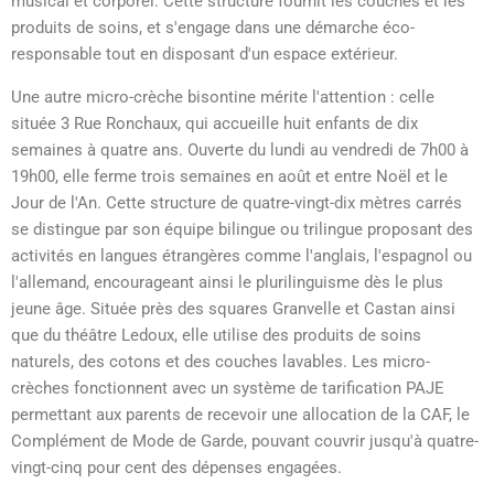
musical et corporel. Cette structure fournit les couches et les
produits de soins, et s'engage dans une démarche éco-
responsable tout en disposant d'un espace extérieur.
Une autre micro-crèche bisontine mérite l'attention : celle
située 3 Rue Ronchaux, qui accueille huit enfants de dix
semaines à quatre ans. Ouverte du lundi au vendredi de 7h00 à
19h00, elle ferme trois semaines en août et entre Noël et le
Jour de l'An. Cette structure de quatre-vingt-dix mètres carrés
se distingue par son équipe bilingue ou trilingue proposant des
activités en langues étrangères comme l'anglais, l'espagnol ou
l'allemand, encourageant ainsi le plurilinguisme dès le plus
jeune âge. Située près des squares Granvelle et Castan ainsi
que du théâtre Ledoux, elle utilise des produits de soins
naturels, des cotons et des couches lavables. Les micro-
crèches fonctionnent avec un système de tarification PAJE
permettant aux parents de recevoir une allocation de la CAF, le
Complément de Mode de Garde, pouvant couvrir jusqu'à quatre-
vingt-cinq pour cent des dépenses engagées.